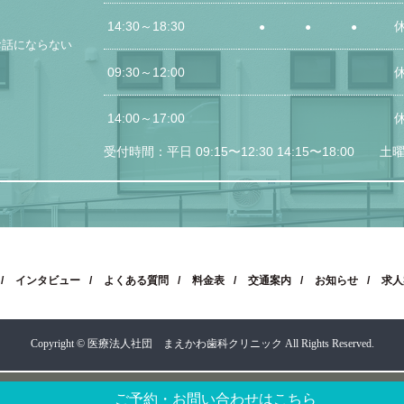
14:30～
18:30
●
●
●
お話にならない
09:30～12:00
14:00～17:00
受付時間：平日 09:15〜12:30 14:15〜18:00
土曜日
インタビュー
よくある質問
料金表
交通案内
お知らせ
求人
Copyright © 医療法人社団 まえかわ歯科クリニック All Rights Reserved.
ご予約・お問い合わせ
はこちら