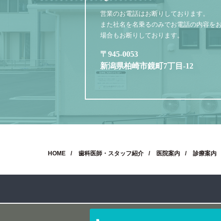
営業のお電話はお断りしております。
また社名を名乗るのみでお電話の内容を
場合もお断りしております。
〒945-0053
新潟県柏崎市鏡町7丁目-12
HOME
歯科医師・スタッフ紹介
医院案内
診療案内