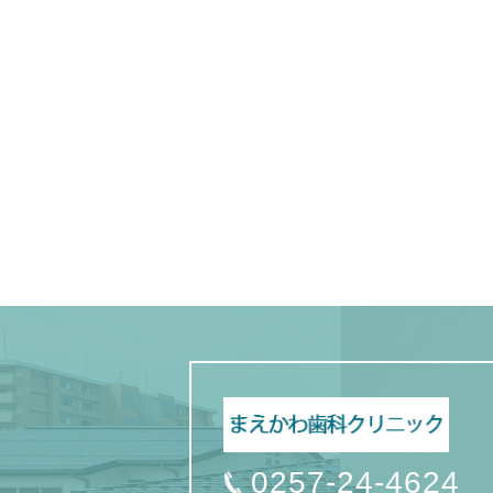
0257-24-4624