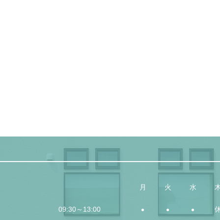
月
火
水
09:30～13:00
●
●
●