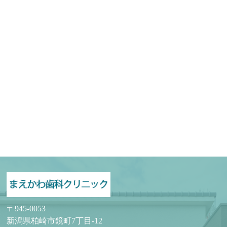
〒945-0053
新潟県柏崎市鏡町7丁目-12